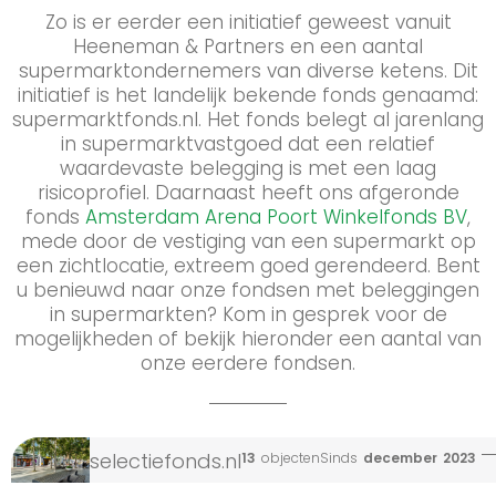
Zo is er eerder een initiatief geweest vanuit
Heeneman & Partners en een aantal
supermarktondernemers van diverse ketens. Dit
initiatief is het landelijk bekende fonds genaamd:
supermarktfonds.nl. Het fonds belegt al jarenlang
in supermarktvastgoed dat een relatief
waardevaste belegging is met een laag
risicoprofiel. Daarnaast heeft ons afgeronde
fonds
Amsterdam Arena Poort Winkelfonds BV
,
mede door de vestiging van een supermarkt op
een zichtlocatie, extreem goed gerendeerd. Bent
u benieuwd naar onze fondsen met beleggingen
in supermarkten? Kom in gesprek voor de
mogelijkheden of bekijk hieronder een aantal van
onze eerdere fondsen.
selectiefonds.nl
13
objecten
Sinds
december
2023