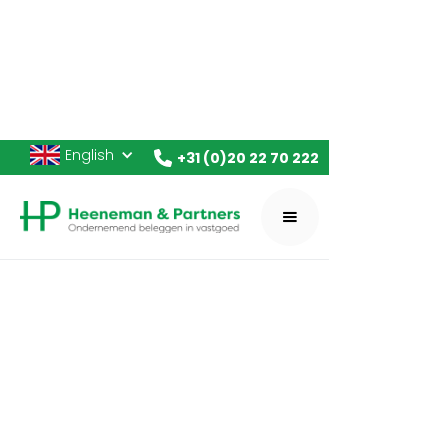
English
+31 (0)20 22 70 222