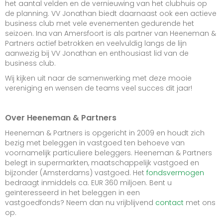
het aantal velden en de vernieuwing van het clubhuis op
de planning. VV Jonathan biedt daarnaast ook een actieve
business club met vele evenementen gedurende het
seizoen. Ina van Amersfoort is als partner van Heeneman &
Partners actief betrokken en veelvuldig langs de lijn
aanwezig bij VV Jonathan en enthousiast lid van de
business club.
Wij kijken uit naar de samenwerking met deze mooie
vereniging en wensen de teams veel succes dit jaar!
Over Heeneman & Partners
Heeneman & Partners is opgericht in 2009 en houdt zich
bezig met beleggen in vastgoed ten behoeve van
voornamelijk particuliere beleggers. Heeneman & Partners
belegt in supermarkten, maatschappelijk vastgoed en
bijzonder (Amsterdams) vastgoed. Het
fondsvermogen
bedraagt inmiddels ca. EUR 360 miljoen. Bent u
geïnteresseerd in het beleggen in een
vastgoedfonds? Neem dan nu vrijblijvend
contact
met ons
op.