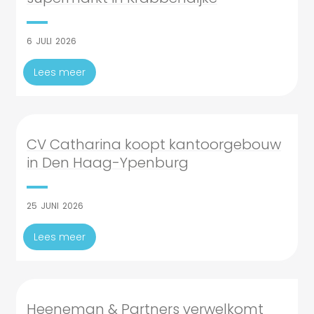
6
JULI
2026
Lees meer
CV Catharina koopt kantoorgebouw
in Den Haag-Ypenburg
25
JUNI
2026
Lees meer
Heeneman & Partners verwelkomt