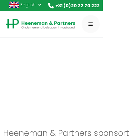
English
+31 (0)20 22 70 222
Heeneman & Partners sponsort