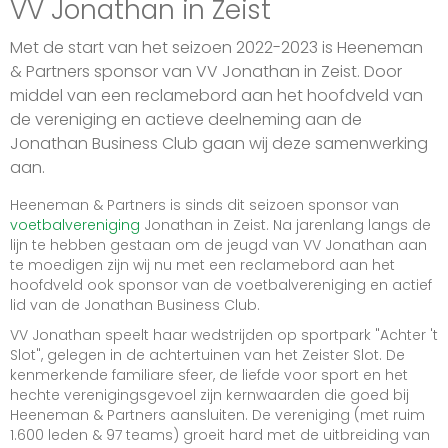
VV Jonathan in Zeist
Met de start van het seizoen 2022-2023 is Heeneman
& Partners sponsor van VV Jonathan in Zeist. Door
middel van een reclamebord aan het hoofdveld van
de vereniging en actieve deelneming aan de
Jonathan Business Club gaan wij deze samenwerking
aan.
Heeneman & Partners is sinds dit seizoen sponsor van
voetbalvereniging
Jonathan in Zeist. Na jarenlang langs de
lijn te hebben gestaan om de jeugd van VV Jonathan aan
te moedigen zijn wij nu met een reclamebord aan het
hoofdveld ook sponsor van de voetbalvereniging en actief
lid van de Jonathan Business Club.
VV Jonathan speelt haar wedstrijden op sportpark "Achter 't
Slot", gelegen in de achtertuinen van het Zeister Slot. De
kenmerkende familiare sfeer, de liefde voor sport en het
hechte verenigingsgevoel zijn kernwaarden die goed bij
Heeneman & Partners aansluiten. De vereniging (met ruim
1.600 leden & 97 teams) groeit hard met de uitbreiding van