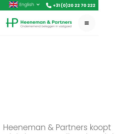
English
+31 (0)20 22 70 222
Heeneman & Partners koopt