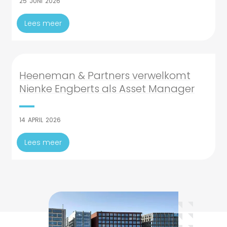
25
JUNI
2026
Lees meer
Heeneman & Partners verwelkomt
Nienke Engberts als Asset Manager
14
APRIL
2026
Lees meer