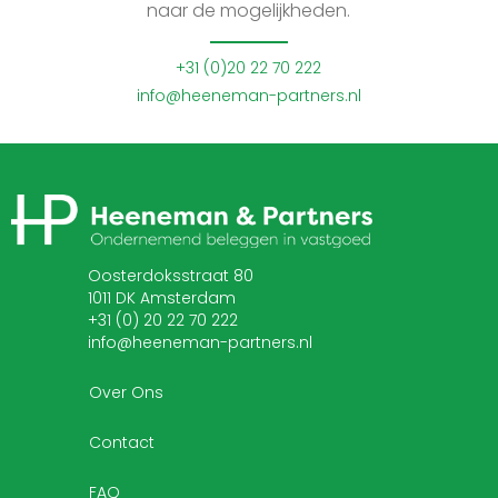
naar de mogelijkheden.
+31 (0)20 22 70 222
info@heeneman-partners.nl
Oosterdoksstraat 80
1011 DK Amsterdam
+31 (0) 20 22 70 222
info@heeneman-partners.nl
Over Ons
Contact
FAQ