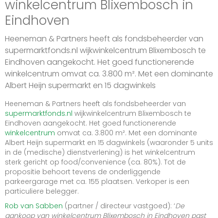
winkelcentrum Blixembosch in
Eindhoven
Heeneman & Partners heeft als fondsbeheerder van
supermarktfonds.nl wijkwinkelcentrum Blixembosch te
Eindhoven aangekocht. Het goed functionerende
winkelcentrum omvat ca. 3.800 m². Met een dominante
Albert Heijn supermarkt en 15 dagwinkels
Heeneman & Partners heeft als fondsbeheerder van
supermarktfonds.nl
wijkwinkelcentrum Blixembosch te
Eindhoven aangekocht. Het goed functionerende
winkelcentrum
omvat ca. 3.800 m². Met een dominante
Albert Heijn supermarkt en 15 dagwinkels (waaronder 5 units
in de (medische) dienstverlening) is het winkelcentrum
sterk gericht op food/convenience (ca. 80%). Tot de
propositie behoort tevens de onderliggende
parkeergarage met ca. 155 plaatsen. Verkoper is een
particuliere belegger.
Rob van Sabben
(partner / directeur vastgoed): ‘
De
aankoop van winkelcentrum Blixembosch in Eindhoven past