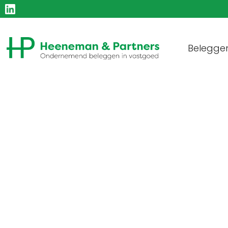
Belegge