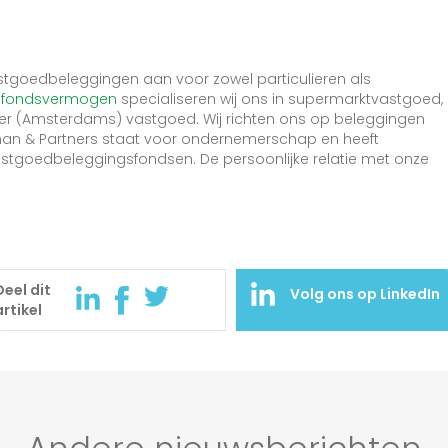
astgoedbeleggingen aan voor zowel particulieren als
n
fondsvermogen
specialiseren wij ons in supermarktvastgoed,
der (Amsterdams) vastgoed. Wij richten ons op beleggingen
an & Partners staat voor ondernemerschap en heeft
astgoedbeleggingsfondsen. De persoonlijke relatie met onze
Deel dit
Volg ons op LinkedIn
artikel