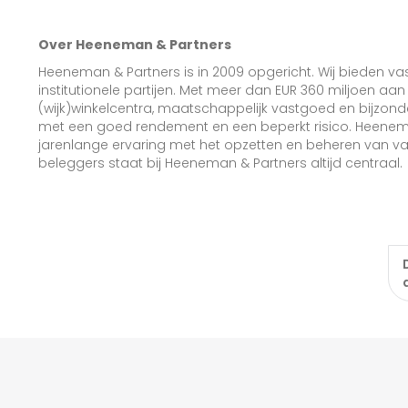
Over Heeneman & Partners
‍Heeneman & Partners is in 2009 opgericht. Wij bieden v
institutionele partijen. Met meer dan EUR 360 miljoen aa
(wijk)winkelcentra, maatschappelijk vastgoed en bijzon
met een goed rendement en een beperkt risico. Heenem
jarenlange ervaring met het opzetten en beheren van v
beleggers staat bij Heeneman & Partners altijd centraal.