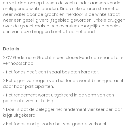
en valt daarom op tussen de veel minder aansprekende
omliggende winkelpanden. Sinds enkele jaren stroomt er
weer water door de gracht en hierdoor is de winkelstraat
weer een gezellig verblijfsgebied geworden. Enkele bruggen
over de gracht maken een oversteek mogelijk en precies
een van deze bruggen komt uit op het pand.
Details
> CV Gedempte Gracht is een closed-end commanditaire
vennootschap.
> Het fonds heeft een fiscaal besloten karakter.
> Het eigen vermogen van het fonds wordt bijeengebracht
door haar participanten.
> Het rendement wordt uitgekeerd in de vorm van een
periodieke winstuitkering.
> Doel is dat de belegger het rendement vier keer per jaar
krijgt uitgekeerd.
> Het fonds eindigt zodra het vastgoed is verkocht.