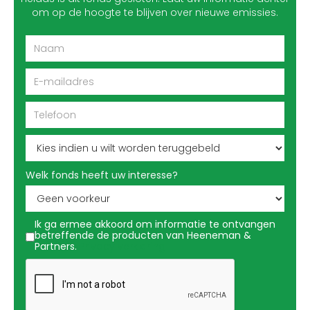
om op de hoogte te blijven over nieuwe emissies.
Welk fonds heeft uw interesse?
Ik ga ermee akkoord om informatie te ontvangen
betreffende de producten van Heeneman &
Partners.
Privacy verklaring