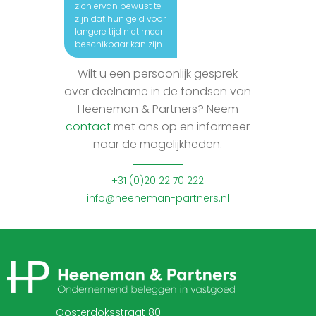
zich ervan bewust te
zijn dat hun geld voor
langere tijd niet meer
beschikbaar kan zijn.
Wilt u een persoonlijk gesprek
over deelname in de fondsen van
Heeneman & Partners? Neem
contact
met ons op en informeer
naar de mogelijkheden.
+31 (0)20 22 70 222
info@heeneman-partners.nl
Oosterdoksstraat 80