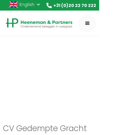
English
+31 (0)20 22 70 222
CV Gedempte Gracht