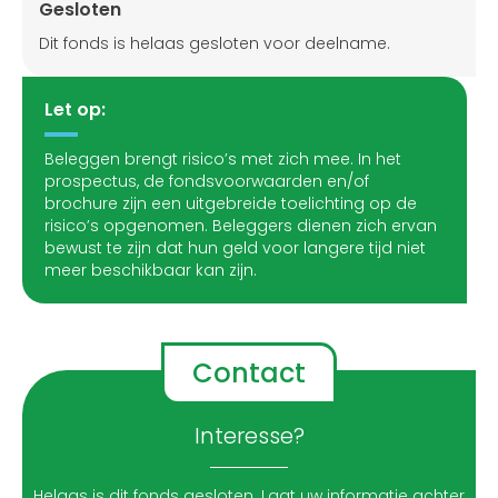
Gesloten
Dit fonds is helaas gesloten voor deelname.
Let op:
Beleggen brengt risico’s met zich mee. In het
prospectus, de fondsvoorwaarden en/of
brochure zijn een uitgebreide toelichting op de
risico’s opgenomen. Beleggers dienen zich ervan
bewust te zijn dat hun geld voor langere tijd niet
meer beschikbaar kan zijn.
Contact
Interesse?
Helaas is dit fonds gesloten. Laat uw informatie achter