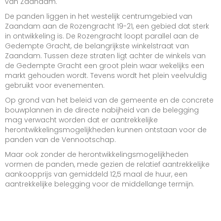
van Zaandam.
De panden liggen in het westelijk centrumgebied van
Zaandam aan de Rozengracht 19-21, een gebied dat sterk
in ontwikkeling is. De Rozengracht loopt parallel aan de
Gedempte Gracht, de belangrijkste winkelstraat van
Zaandam. Tussen deze straten ligt achter de winkels van
de Gedempte Gracht een groot plein waar wekelijks een
markt gehouden wordt. Tevens wordt het plein veelvuldig
gebruikt voor evenementen.
Op grond van het beleid van de gemeente en de concrete
bouwplannen in de directe nabijheid van de belegging
mag verwacht worden dat er aantrekkelijke
herontwikkelingsmogelijkheden kunnen ontstaan voor de
panden van de Vennootschap.
Maar ook zonder de herontwikkelingsmogelijkheden
vormen de panden, mede gezien de relatief aantrekkelijke
aankoopprijs van gemiddeld 12,5 maal de huur, een
aantrekkelijke belegging voor de middellange termijn.