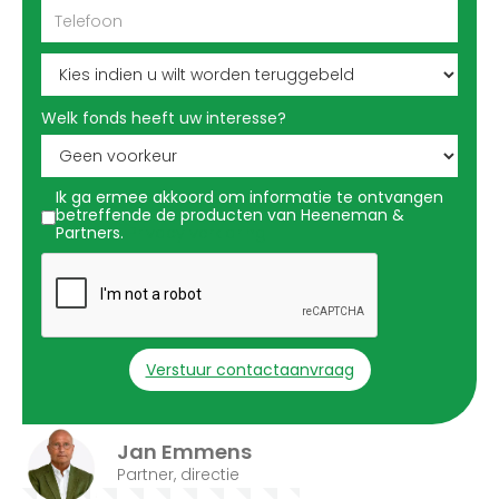
Welk fonds heeft uw interesse?
Ik ga ermee akkoord om informatie te ontvangen
betreffende de producten van Heeneman &
Partners.
Privacy verklaring
Jan Emmens
Partner, directie