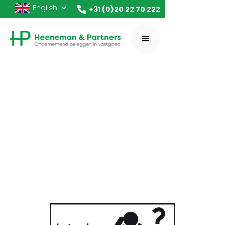
English
+31 (0)20 22 70 222